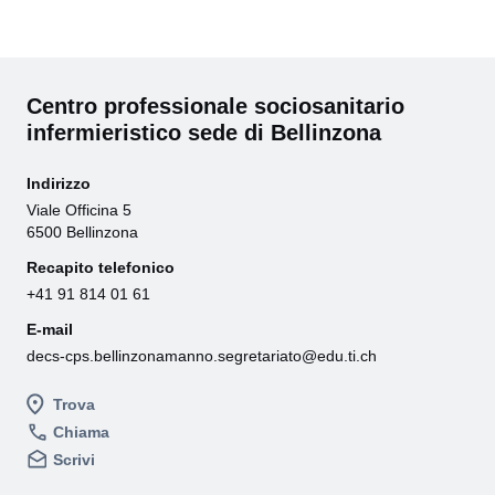
Centro professionale sociosanitario
infermieristico sede di Bellinzona
Indirizzo
Viale Officina 5
6500 Bellinzona
Recapito telefonico
+41 91 814 01 61
E-mail
decs-cps.bellinzonamanno.segretariato@edu.ti.ch
Trova
Chiama
Scrivi