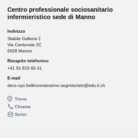
Centro professionale sociosanitario
infermieristico sede di Manno
Indirizzo
Stabile Galleria 2
Via Cantonale 2C
6928 Manno
Recapito telefonico
+41 91 815 60 41
E-mail
decs-cps.bellinzonamanno.segretariato@edu.ti.ch
Trova
Chiama
Scrivi