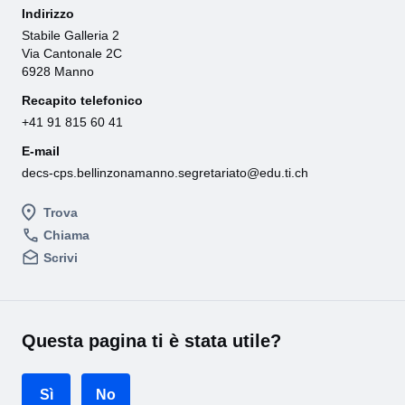
Indirizzo
Stabile Galleria 2
Via Cantonale 2C
6928 Manno
Recapito telefonico
+41 91 815 60 41
E-mail
decs-cps.bellinzonamanno.segretariato@edu.ti.ch
Trova
Chiama
Scrivi
Questa pagina ti è stata utile?
Sì
No