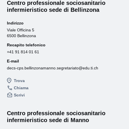
Centro professionale sociosanitario
infermieristico sede di Bellinzona
Indirizzo
Viale Officina 5
6500 Bellinzona
Recapito telefonico
+41 91 814 01 61
E-mail
decs-cps.bellinzonamanno.segretariato@edu.ti.ch
Trova
Chiama
Scrivi
Centro professionale sociosanitario
infermieristico sede di Manno