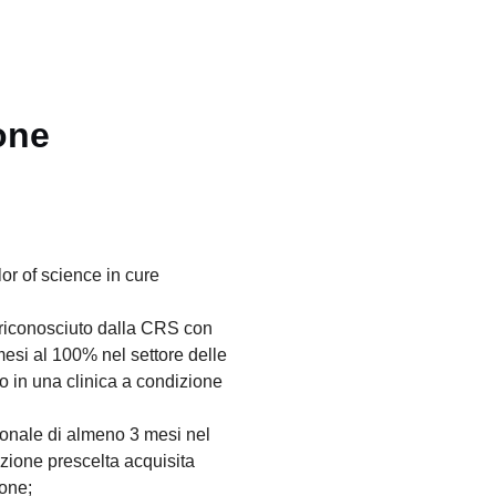
one
or of science in cure
 riconosciuto dalla CRS con
esi al 100% nel settore delle
o in una clinica a condizione
onale di almeno 3 mesi nel
zione prescelta acquisita
ione;