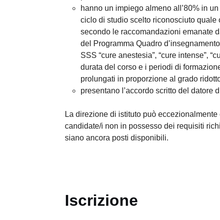
hanno un impiego almeno all’80% in un 
ciclo di studio scelto riconosciuto quale
secondo le raccomandazioni emanate d
del Programma Quadro d’insegnamento p
SSS “cure anestesia”, “cure intense”, “c
durata del corso e i periodi di formazio
prolungati in proporzione al grado ridott
presentano l’accordo scritto del datore di
La direzione di istituto può eccezionalmente
candidate/i non in possesso dei requisiti rich
siano ancora posti disponibili.
Iscrizione