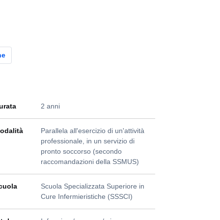
ne
urata
2 anni
odalità
Parallela all'esercizio di un'attività
professionale, in un servizio di
pronto soccorso (secondo
raccomandazioni della SSMUS)
cuola
Scuola Specializzata Superiore in
Cure Infermieristiche (SSSCI)