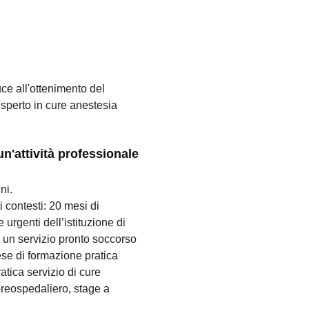
ce all'ottenimento del
Esperto in cure anestesia
un'attività professionale
ni.
 contesti: 20 mesi di
 urgenti dell’istituzione di
 un servizio pronto soccorso
ese di formazione pratica
atica servizio di cure
preospedaliero, stage a