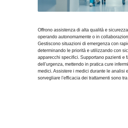
Offrono assistenza di alta qualità e sicurezz
operando autonomamente o in collaborazione c
Gestiscono situazioni di emergenza con rapid
determinando le priorità e utilizzando con si
apparecchi specifici. Supportano pazienti e fam
dell'urgenza, mettendo in pratica cure infermie
medici. Assistere i medici durante le analisi e 
sorvegliare l'efficacia dei trattamenti sono tra 