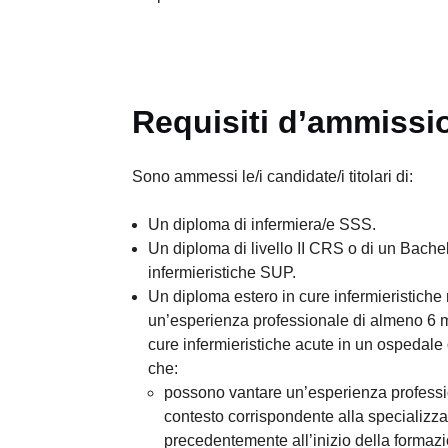
Requisiti d’ammissi
Sono ammessi le/i candidate/i titolari di:
Un diploma di infermiera/e SSS.
Un diploma di livello II CRS o di un Bachel
infermieristiche SUP.
Un diploma estero in cure infermieristiche
un’esperienza professionale di almeno 6 m
cure infermieristiche acute in un ospedale 
che:
possono vantare un’esperienza professi
contesto corrispondente alla specializza
precedentemente all’inizio della formaz