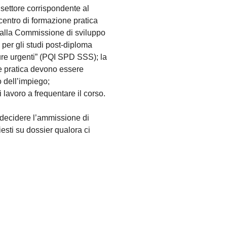
settore corrispondente al
 centro di formazione pratica
alla Commissione di sviluppo
er gli studi post-diploma
ure urgenti” (PQI SPD SSS); la
ne pratica devono essere
o dell’impiego;
 lavoro a frequentare il corso.
 decidere l’ammissione di
iesti su dossier qualora ci