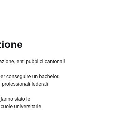
zione
zione, enti pubblici cantonali
per conseguire un bachelor.
 professionali federali
fanno stato le
cuole universitarie