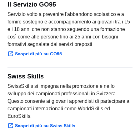
Il Servizio GO95
Servizio volto a prevenire l'abbandono scolastico e a
fornire sostegno e accompagnamento ai giovani tra i 15
e i 18 anni che non stanno seguendo una formazione
così come alle persone fino ai 25 anni con bisogni
formativi segnalate dai servizi preposti
Scopri di più su GO95
Swiss Skills
SwissSkills si impegna nella promozione e nello
sviluppo dei campionati professionali in Svizzera.
Questo consente ai giovani apprendisti di partecipare ai
campionati internazionali come WorldSkills ed
EuroSkills.
Scopri di più su Swiss Skills