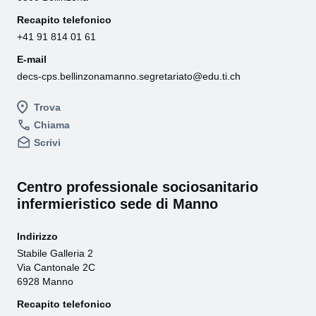
Recapito telefonico
+41 91 814 01 61
E-mail
decs-cps.bellinzonamanno.segretariato@edu.ti.ch
Trova
Chiama
Scrivi
Centro professionale sociosanitario
infermieristico sede di Manno
Indirizzo
Stabile Galleria 2
Via Cantonale 2C
6928 Manno
Recapito telefonico
+41 91 815 60 41